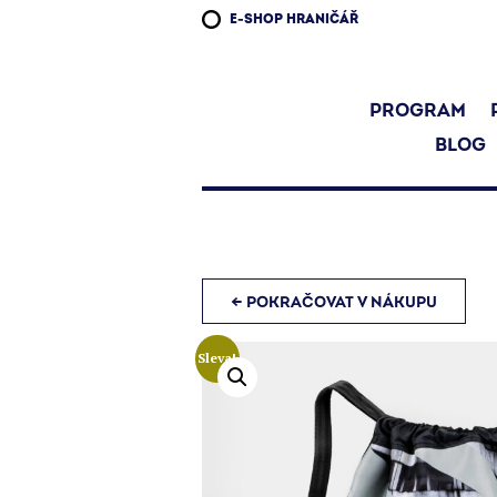
E-SHOP HRANIČÁŘ
PROGRAM
BLOG
← POKRAČOVAT V NÁKUPU
Sleva!