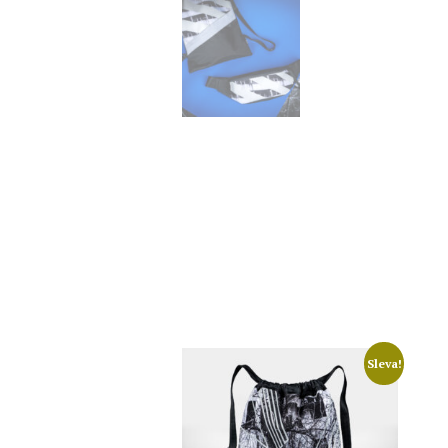
Sleva!