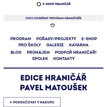
E-SHOP HRANIČÁŘ
CHCI ODEBÍRAT PROGRAM HRANIČÁŘE
PROGRAM
POŘADY/PROJEKTY
E-SHOP
PRO ŠKOLY
GALERIE
KAVÁRNA
BLOG
PRONÁJEM
PODPOŘ HRANIČÁŘ!
SPOLEK
KONTAKTY
EDICE HRANIČÁŘ
PAVEL MATOUŠEK
← POKRAČOVAT V NÁKUPU