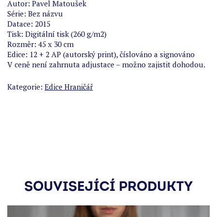
Autor: Pavel Matoušek
Série: Bez názvu
Datace: 2015
Tisk: Digitální tisk (260 g/m2)
Rozměr: 45 x 30 cm
Edice: 12 + 2 AP (autorský print), číslováno a signováno
V ceně není zahrnuta adjustace – možno zajistit dohodou.
Kategorie:
Edice Hraničář
SOUVISEJÍCÍ PRODUKTY