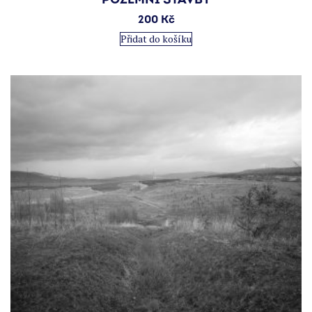
POZEMNÍ STAVBY
200
Kč
Přidat do košíku