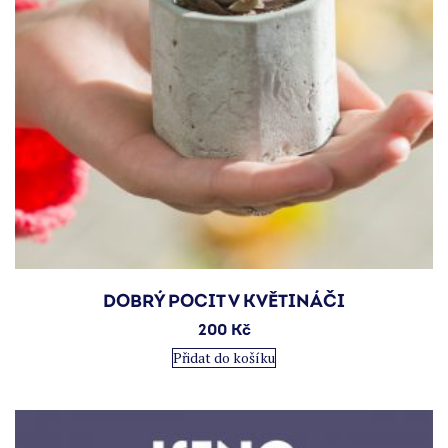
DOBRÝ POCIT V KVĚTINÁČI
200
Kč
Přidat do košíku