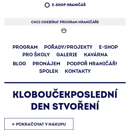
E-SHOP HRANIČÁŘ
CHCI ODEBÍRAT PROGRAM HRANIČÁŘE
PROGRAM
POŘADY/PROJEKTY
E-SHOP
PRO ŠKOLY
GALERIE
KAVÁRNA
BLOG
PRONÁJEM
PODPOŘ HRANIČÁŘ!
SPOLEK
KONTAKTY
KLOBOUČEK
POSLEDNÍ
DEN STVOŘENÍ
← POKRAČOVAT V NÁKUPU