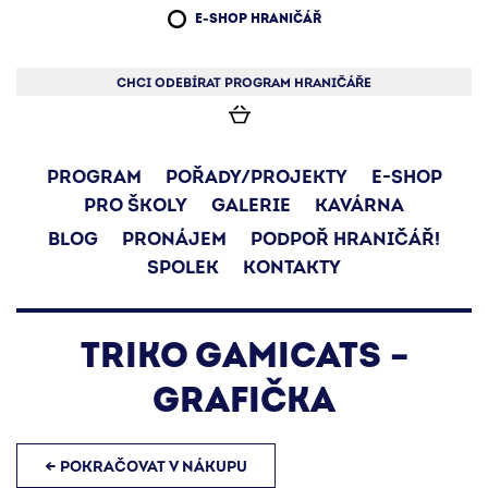
E-SHOP HRANIČÁŘ
CHCI ODEBÍRAT PROGRAM HRANIČÁŘE
PROGRAM
POŘADY/PROJEKTY
E-SHOP
PRO ŠKOLY
GALERIE
KAVÁRNA
BLOG
PRONÁJEM
PODPOŘ HRANIČÁŘ!
SPOLEK
KONTAKTY
TRIKO GAMICATS –
GRAFIČKA
← POKRAČOVAT V NÁKUPU