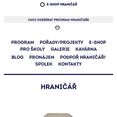
E-SHOP HRANIČÁŘ
CHCI ODEBÍRAT PROGRAM HRANIČÁŘE
PROGRAM
POŘADY/PROJEKTY
E-SHOP
PRO ŠKOLY
GALERIE
KAVÁRNA
BLOG
PRONÁJEM
PODPOŘ HRANIČÁŘ!
SPOLEK
KONTAKTY
HRANIČÁŘ