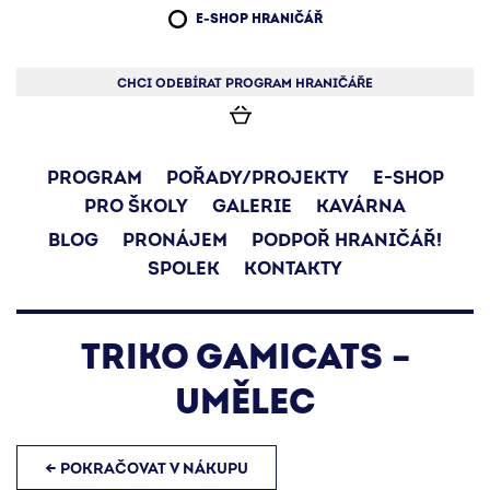
E-SHOP HRANIČÁŘ
CHCI ODEBÍRAT PROGRAM HRANIČÁŘE
PROGRAM
POŘADY/PROJEKTY
E-SHOP
PRO ŠKOLY
GALERIE
KAVÁRNA
BLOG
PRONÁJEM
PODPOŘ HRANIČÁŘ!
SPOLEK
KONTAKTY
TRIKO GAMICATS –
UMĚLEC
← POKRAČOVAT V NÁKUPU