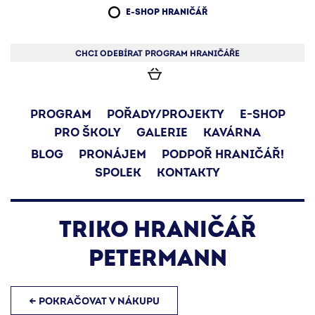
E-SHOP HRANIČÁŘ
CHCI ODEBÍRAT PROGRAM HRANIČÁŘE
PROGRAM
POŘADY/PROJEKTY
E-SHOP
PRO ŠKOLY
GALERIE
KAVÁRNA
BLOG
PRONÁJEM
PODPOŘ HRANIČÁŘ!
SPOLEK
KONTAKTY
TRIKO HRANIČÁŘ
PETERMANN
← POKRAČOVAT V NÁKUPU