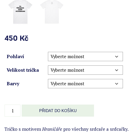
450
Kč
Pohlaví
Velikost trička
Barvy
Triko
PŘIDAT DO KOŠÍKU
Hraničář
Petermann
množství
Tričko s motivem
Hraničáře
pro všechny srdcaře a srdcařky.