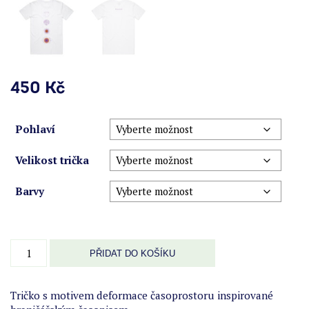
450
Kč
Pohlaví
Velikost trička
Barvy
Triko
PŘIDAT DO KOŠÍKU
ohnutí
časoprostoru
množství
Tričko s motivem deformace časoprostoru inspirované