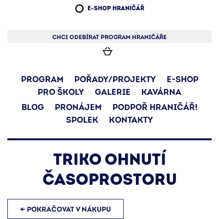
E-SHOP HRANIČÁŘ
CHCI ODEBÍRAT PROGRAM HRANIČÁŘE
PROGRAM
POŘADY/PROJEKTY
E-SHOP
PRO ŠKOLY
GALERIE
KAVÁRNA
BLOG
PRONÁJEM
PODPOŘ HRANIČÁŘ!
SPOLEK
KONTAKTY
TRIKO OHNUTÍ
ČASOPROSTORU
← POKRAČOVAT V NÁKUPU