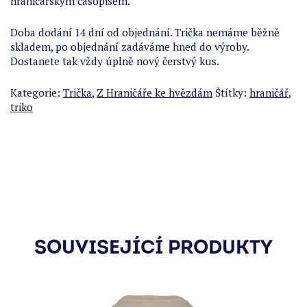
hraničářským časopisem.
Doba dodání 14 dní od objednání. Trička nemáme běžně
skladem, po objednání zadáváme hned do výroby.
Dostanete tak vždy úplně nový čerstvý kus.
Kategorie:
Trička
,
Z Hraničáře ke hvězdám
Štítky:
hraničář
,
triko
SOUVISEJÍCÍ PRODUKTY