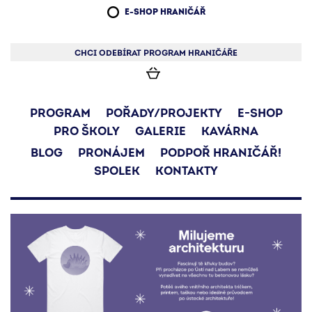
E-SHOP HRANIČÁŘ
CHCI ODEBÍRAT PROGRAM HRANIČÁŘE
PROGRAM
POŘADY/PROJEKTY
E-SHOP
PRO ŠKOLY
GALERIE
KAVÁRNA
BLOG
PRONÁJEM
PODPOŘ HRANIČÁŘ!
SPOLEK
KONTAKTY