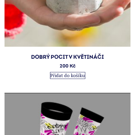
DOBRÝ POCIT V KVĚTINÁČI
200
Kč
Přidat do košíku