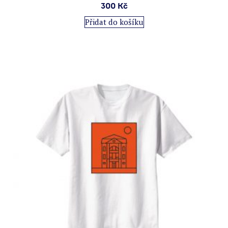
300
Kč
Přidat do košíku