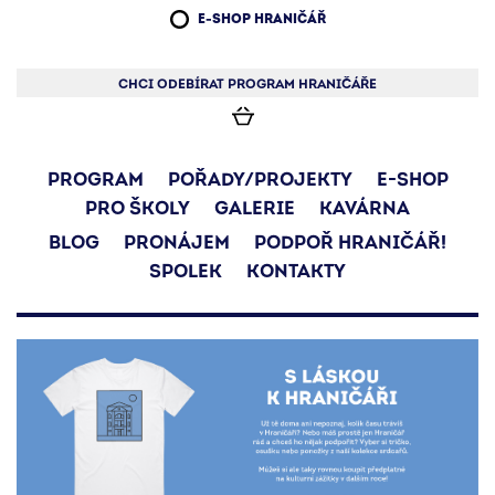
E-SHOP HRANIČÁŘ
CHCI ODEBÍRAT PROGRAM HRANIČÁŘE
PROGRAM
POŘADY/PROJEKTY
E-SHOP
PRO ŠKOLY
GALERIE
KAVÁRNA
BLOG
PRONÁJEM
PODPOŘ HRANIČÁŘ!
SPOLEK
KONTAKTY