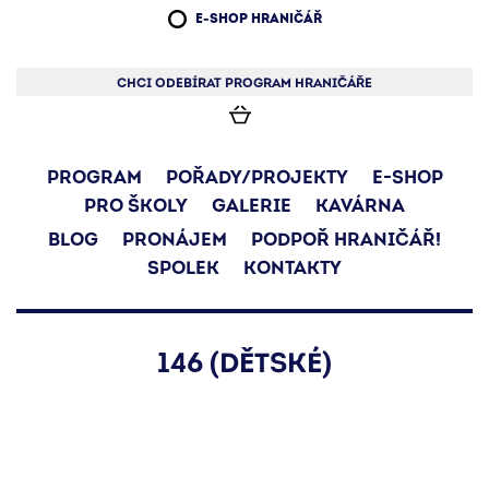
E-SHOP HRANIČÁŘ
CHCI ODEBÍRAT PROGRAM HRANIČÁŘE
PROGRAM
POŘADY/PROJEKTY
E-SHOP
PRO ŠKOLY
GALERIE
KAVÁRNA
BLOG
PRONÁJEM
PODPOŘ HRANIČÁŘ!
SPOLEK
KONTAKTY
146 (DĚTSKÉ)