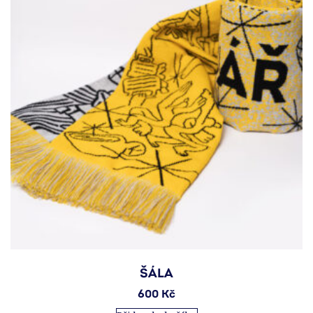
ŠÁLA
600
Kč