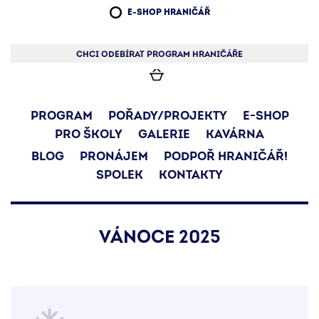
E-SHOP HRANIČÁŘ
CHCI ODEBÍRAT PROGRAM HRANIČÁŘE
PROGRAM
POŘADY/PROJEKTY
E-SHOP
PRO ŠKOLY
GALERIE
KAVÁRNA
BLOG
PRONÁJEM
PODPOŘ HRANIČÁŘ!
SPOLEK
KONTAKTY
VÁNOCE 2025