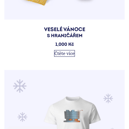
VESELÉ VÁNOCE
S HRANIČÁŘEM
1,000
Kč
Čtěte více