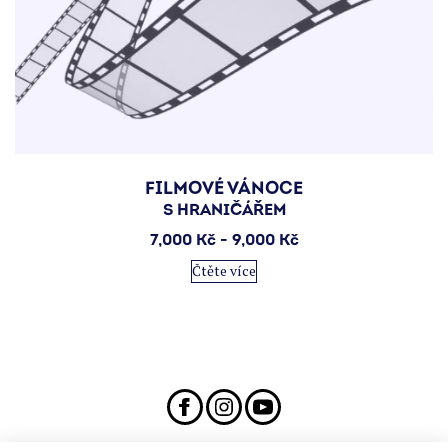
FILMOVÉ VÁNOCE
S HRANIČÁŘEM
7,000
Kč
-
9,000
Kč
Čtěte více