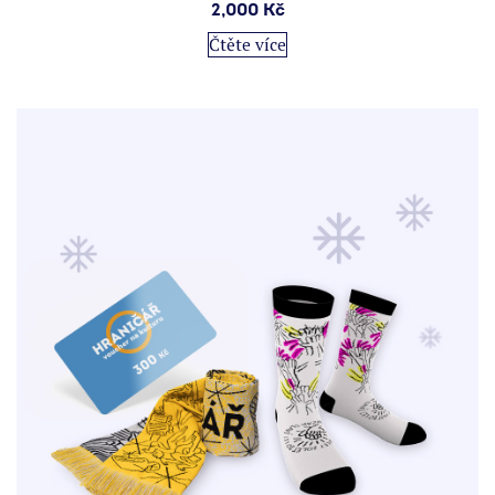
2,000
Kč
Čtěte více