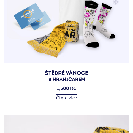
ŠTĚDRÉ VÁNOCE
S HRANIČÁŘEM
1,500
Kč
Čtěte více